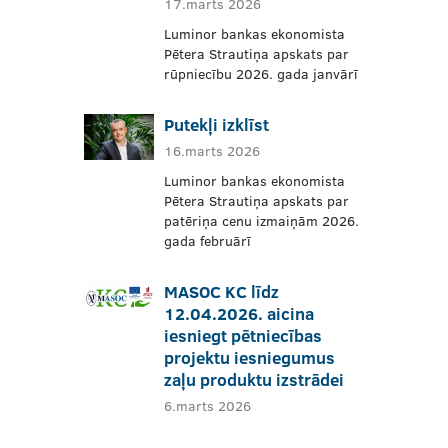
17.marts 2026
Luminor bankas ekonomista
Pētera Strautiņa apskats par
rūpniecību 2026. gada janvārī
Putekļi izklīst
16.marts 2026
Luminor bankas ekonomista
Pētera Strautiņa apskats par
patēriņa cenu izmaiņām 2026.
gada februārī
MASOC KC līdz
12.04.2026. aicina
iesniegt pētniecības
projektu iesniegumus
zaļu produktu izstrādei
6.marts 2026