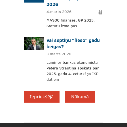
2026
4.marts 2026
MASOC finanses, GP 2025,
Statūtu izmaiņas
Vai septiņu “lieso” gadu
beigas?
3.marts 2026
Luminor bankas ekonomista
Pētera Strautiņa apskats par
2025. gada 4. ceturkšņa IKP
datiem
Iepriekšējā
Nākamā