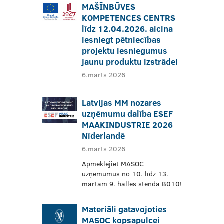
MAŠĪNBŪVES
KOMPETENCES CENTRS
līdz 12.04.2026. aicina
iesniegt pētniecības
projektu iesniegumus
jaunu produktu izstrādei
6.marts 2026
Latvijas MM nozares
uzņēmumu dalība ESEF
MAAKINDUSTRIE 2026
Nīderlandē
6.marts 2026
Apmeklējiet MASOC
uzņēmumus no 10. līdz 13.
martam 9. halles stendā B010!
Materiāli gatavojoties
MASOC kopsapulcei