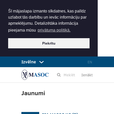
Šī mājaslapa izmanto sīkdatnes, kas palīdz
uzlabot tās darbību un ievāc informāciju par
apmeklējumu. Detalizētāka informācija
pieejama mūsu
privātuma politikā.
Piekrītu
Izvēlne
EN
Ienākt
Jaunumi