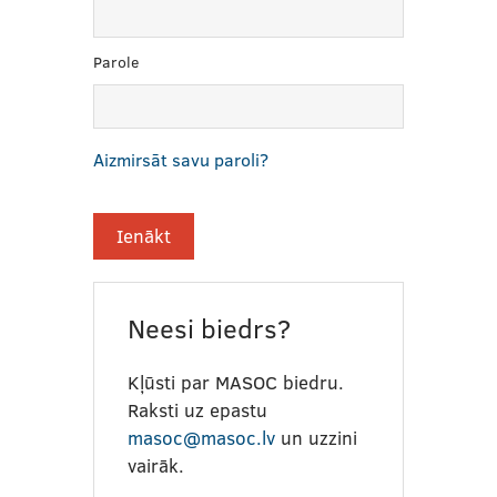
Parole
Aizmirsāt savu paroli?
Neesi biedrs?
Kļūsti par MASOC biedru.
Raksti uz epastu
masoc@masoc.lv
un uzzini
vairāk.