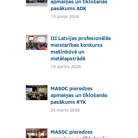
apmaiņas un tīklošanās
pasākums ADK
15.jūnijs 2026
III Latvijas profesionālās
meistarības konkurss
mašīnbūvē un
metālapstrādē
15.aprīlis 2026
MASOC pieredzes
apmaiņas un tīklošanās
pasākums RTK
25.marts 2026
MASOC pieredzes