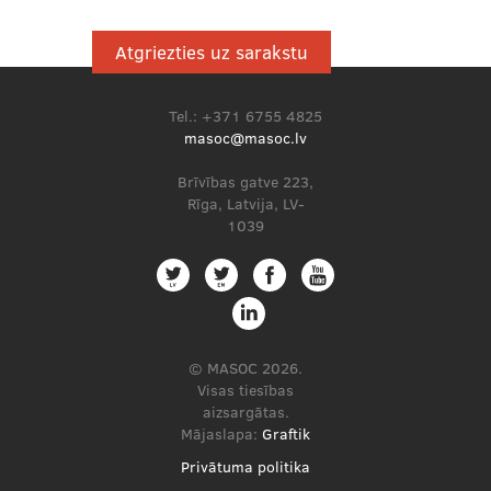
Atgriezties uz sarakstu
Tel.: +371 6755 4825
masoc@masoc.lv
Brīvības gatve 223,
Rīga, Latvija, LV-
1039
© MASOC 2026.
Visas tiesības
aizsargātas.
Mājaslapa:
Graftik
Privātuma politika