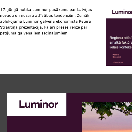
17. jūnijā notika Luminor pasākums par Latvijas
novadu un nozaru attīstības tendencēm. Zemāk
aplūkojama Luminor galvenā ekonomista
Pētera
Strautiņa prezentācija, kā arī preses relīze par
pētījuma galvenajiem secinājumiem.