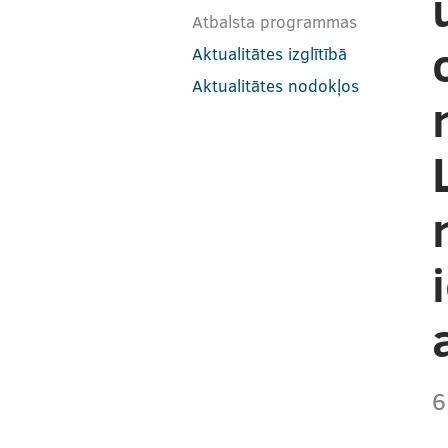
Atbalsta programmas
Aktualitātes izglītībā
Aktualitātes nodokļos
6