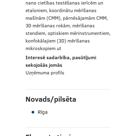
nano cietības testēšanas ierīcēm un
etaloniem, koordinātu mērīšanas
mašīnām (CMM), pārnēsājamām CMM,
3D mērīšanas rokām, mērīšanas
stendiem, optiskiem mērinstrumentiem,
konfokālajiem (3D) mērīšanas
mikroskopiem ut
Interesē sadarbība, pasūtījumi
sekojošās jomās
Uzņēmuma profils
Novads/pilsēta
Rīga