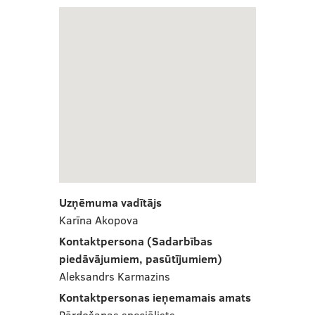
Uzņēmuma vadītājs
Karīna Akopova
Kontaktpersona (Sadarbības
piedāvājumiem, pasūtījumiem)
Aleksandrs Karmazins
Kontaktpersonas ieņemamais amats
Pārdošanas speciālists