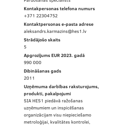
Kontakpersonas telefona numurs
+371 22304752
Kontaktpersonas e-pasta adrese
aleksandrs.karmazins@hes1.lv
Strādājošo skaits
5
Apgrozījums EUR 2023. gadā
990 000
Dibināšanas gads
2011
Uzņēmuma darbības raksturojums,
produkti, pakalpojumi
SIA HES1 piedāvā ražošanas
uzņēmumiem un inspicēšanas
organizācijam visu niepieciešamo
metroloģijai, kvalitātes kontrolei,