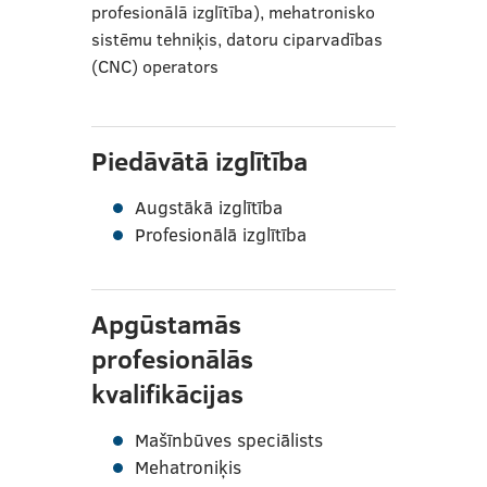
profesionālā izglītība), mehatronisko
sistēmu tehniķis, datoru ciparvadības
(CNC) operators
Piedāvātā izglītība
Augstākā izglītība
Profesionālā izglītība
Apgūstamās
profesionālās
kvalifikācijas
Mašīnbūves speciālists
Mehatroniķis