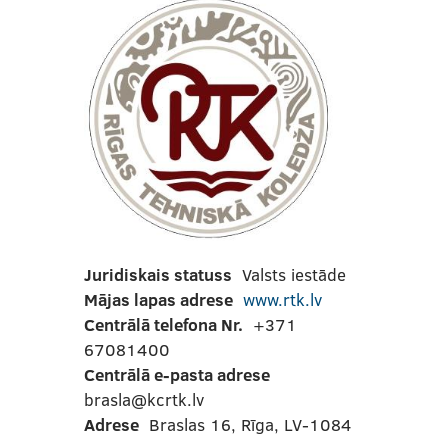
Juridiskais statuss
Valsts iestāde
Mājas lapas adrese
www.rtk.lv
Centrālā telefona Nr.
+371
67081400
Centrālā e-pasta adrese
brasla@kcrtk.lv
Adrese
Braslas 16, Rīga, LV-1084