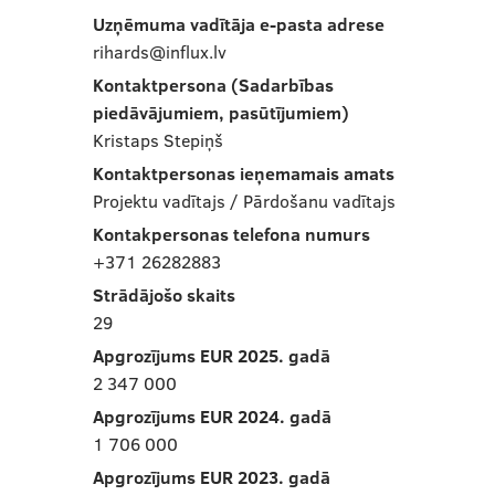
Uzņēmuma vadītāja e-pasta adrese
rihards@influx.lv
Kontaktpersona (Sadarbības
piedāvājumiem, pasūtījumiem)
Kristaps Stepiņš
Kontaktpersonas ieņemamais amats
Projektu vadītajs / Pārdošanu vadītajs
Kontakpersonas telefona numurs
+371 26282883
Strādājošo skaits
29
Apgrozījums EUR 2025. gadā
2 347 000
Apgrozījums EUR 2024. gadā
1 706 000
Apgrozījums EUR 2023. gadā