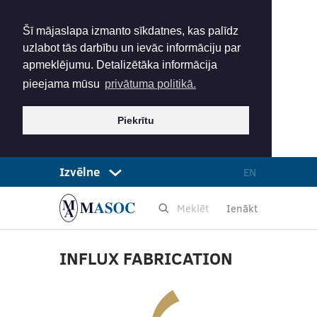
Šī mājaslapa izmanto sīkdatnes, kas palīdz
uzlabot tās darbību un ievāc informāciju par
apmeklējumu. Detalizētāka informācija
pieejama mūsu
privātuma politikā.
Piekrītu
Izvēlne
EN
Ienākt
INFLUX FABRICATION