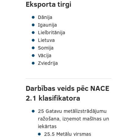
Eksporta tirgi
Dānija
Igaunija
Lielbritānija
Lietuva
Somija
Vācija
Zviedrija
Darbības veids pēc NACE
2.1 klasifikatora
25 Gatavu metālizstrādājumu
ražošana, izņemot mašīnas un
iekārtas
25.5 Metālu virsmas