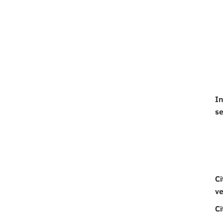
In
s
Ci
ve
Ci