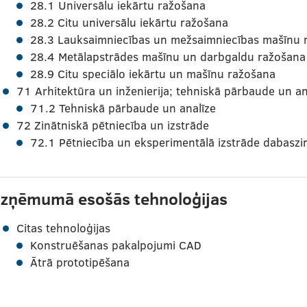
28.1 Universālu iekārtu ražošana
28.2 Citu universālu iekārtu ražošana
28.3 Lauksaimniecības un mežsaimniecības mašīnu 
28.4 Metālapstrādes mašīnu un darbgaldu ražošana
28.9 Citu speciālo iekārtu un mašīnu ražošana
71 Arhitektūra un inženierija; tehniskā pārbaude un an
71.2 Tehniskā pārbaude un analīze
72 Zinātniskā pētniecība un izstrāde
72.1 Pētniecība un eksperimentālā izstrāde dabaszi
zņēmumā esošās tehnoloģijas
Citas tehnoloģijas
Konstruēšanas pakalpojumi CAD
Ātrā prototipēšana