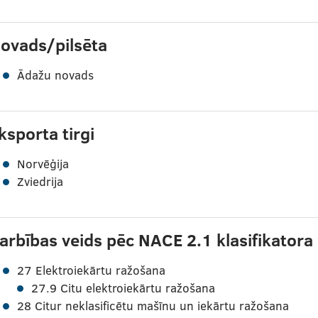
ovads/pilsēta
Ādažu novads
ksporta tirgi
Norvēģija
Zviedrija
arbības veids pēc NACE 2.1 klasifikatora
27 Elektroiekārtu ražošana
27.9 Citu elektroiekārtu ražošana
28 Citur neklasificētu mašīnu un iekārtu ražošana