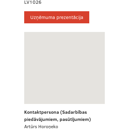
LV1026
Uzņēmuma prezentācija
Kontaktpersona (Sadarbības
piedāvājumiem, pasūtījumiem)
Artūrs Horoņeko