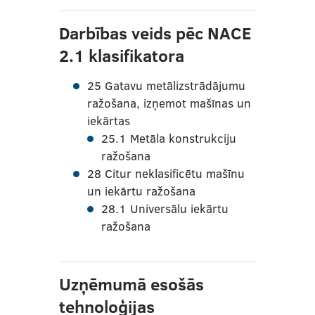
Darbības veids pēc NACE
2.1 klasifikatora
25 Gatavu metālizstrādājumu
ražošana, izņemot mašīnas un
iekārtas
25.1 Metāla konstrukciju
ražošana
28 Citur neklasificētu mašīnu
un iekārtu ražošana
28.1 Universālu iekārtu
ražošana
Uzņēmumā esošās
tehnoloģijas