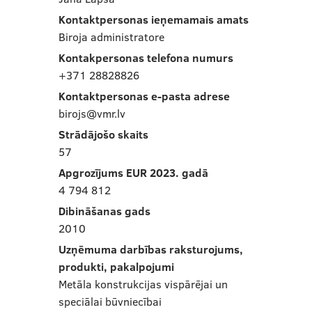
Kontaktpersonas ieņemamais amats
Biroja administratore
Kontakpersonas telefona numurs
+371 28828826
Kontaktpersonas e-pasta adrese
birojs@vmr.lv
Strādājošo skaits
57
Apgrozījums EUR 2023. gadā
4 794 812
Dibināšanas gads
2010
Uzņēmuma darbības raksturojums,
produkti, pakalpojumi
Metāla konstrukcijas vispārējai un
speciālai būvniecībai