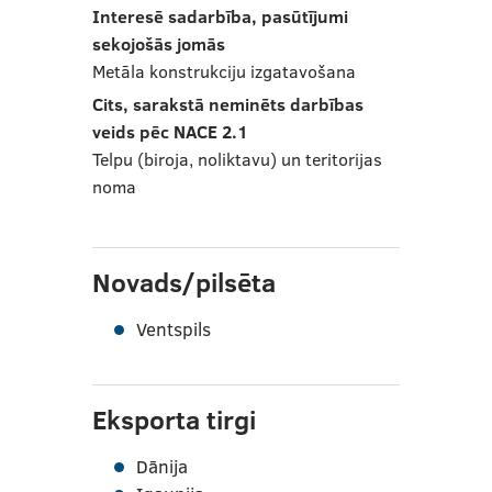
Interesē sadarbība, pasūtījumi
sekojošās jomās
Metāla konstrukciju izgatavošana
Cits, sarakstā neminēts darbības
veids pēc NACE 2.1
Telpu (biroja, noliktavu) un teritorijas
noma
Novads/pilsēta
Ventspils
Eksporta tirgi
Dānija