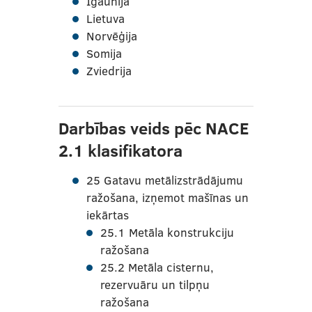
Igaunija
Lietuva
Norvēģija
Somija
Zviedrija
Darbības veids pēc NACE
2.1 klasifikatora
25 Gatavu metālizstrādājumu
ražošana, izņemot mašīnas un
iekārtas
25.1 Metāla konstrukciju
ražošana
25.2 Metāla cisternu,
rezervuāru un tilpņu
ražošana