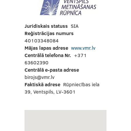
Juridiskais statuss
SIA
Reģistrācijas numurs
40103348084
Mājas lapas adrese
www.vmr.lv
Centrālā telefona Nr.
+371
63602390
Centrālā e-pasta adrese
birojs@vmr.lv
Faktiskā adrese
Rūpniecības iela
39, Ventspils, LV-3601