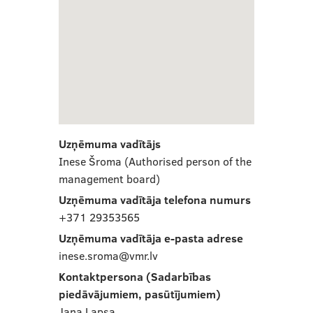
Uzņēmuma vadītājs
Inese Šroma (Authorised person of the
management board)
Uzņēmuma vadītāja telefona numurs
+371 29353565
Uzņēmuma vadītāja e-pasta adrese
inese.sroma@vmr.lv
Kontaktpersona (Sadarbības
piedāvājumiem, pasūtījumiem)
Jana Lapsa