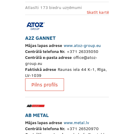
Atlasīti 173 biedru uzņēmumi
Skatīt kartē
A2Z GANNET
Mājas lapas adrese
www.atoz-group.eu
Centrālā telefona Nr.
+371 26335050
Centrālā e-pasta adrese
office@atoz-
group.eu
Faktiskā adrese
Raunas iela 44 K-1, Rīga,
LV-1039
Pilns profils
AB METAL
Mājas lapas adrese
www.metal.lv
Centrālā telefona Nr.
+371 26520970