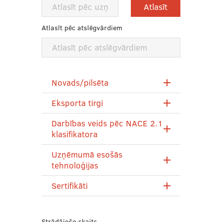
Atlasīt pēc atslēgvārdiem
Novads/pilsēta
Eksporta tirgi
Darbības veids pēc NACE 2.1
klasifikatora
Uzņēmumā esošās
tehnoloģijas
Sertifikāti
Strādājošo skaits