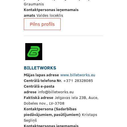
Graumanis
Kontaktpersonas ieņemamais
amats
Valdes loceklis
Pilns profils
BILLETWORKS
Mājas lapas adrese
www.billetworks.eu
Centrālā telefona Nr.
+371 28328085
Centrālā e-pasta
adrese
info@billetworks.eu
Faktiskā adrese
Jelgavas iela 23B, Auce,
Dobeles nov., LV-3708
Kontaktpersona (Sadarbības
piedāvājumiem, pasūtījumiem)
Kristaps
Segliņš
Kontaktpersonas ieņemamais