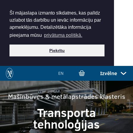
Šī mājaslapa izmanto sīkdatnes, kas palīdz
uzlabot tās darbību un ievāc informāciju par
apmeklējumu. Detalizētāka informācija
pieejama mūsu
privātuma politikā.
Piekrītu
Izvēlne
EN
Mašīnbūves & metālapstrādes klasteris
Transporta
tehnoloģijas